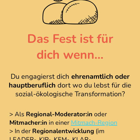
Das Fest ist für
dich wenn…
Du engagierst dich
ehrenamtlich oder
hauptberuflich
dort wo du lebst für die
sozial-ökologische Transformation?
> Als
Regional-Moderator:in
oder
Mitmacher:in
in einer
Mitmach-Region
> In der
Regionalentwicklung
(im
LEADER-, KIP-, KEM-, KLAR-,