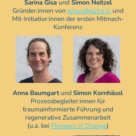
Sarina Gisa
und
Simon Neitzel
Gründer:innen von
wirundjetzt e.V.
und
Mit-Initiatior:innen der ersten Mitmach-
Konferenz
Anna Baumgart
und
Simon Kornhäusl
Prozessbegleiter:innen für
traumainformierte Führung und
regenerative Zusammenarbeit
(u.a. bei
Pioneers of Change
)