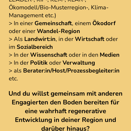
Ökomodell/Bio-Musterregion-, Klima-
Management etc.)
> In einer
Gemeinschaft
, einem
Ökodorf
oder einer
Wandel-Region
> Als
Landwirt:in
,
in der
Wirtschaft
oder
im
Sozialbereich
> In der
Wissenschaft
oder in den
Medien
> In der
Politik
oder
Verwaltung
> als
Berater:in/Host/Prozessbegleiter:in
etc.
Und du willst gemeinsam mit anderen
Engagierten den Boden bereiten für
eine wahrhaft regenerative
Entwicklung in deiner Region und
darüber hinaus?