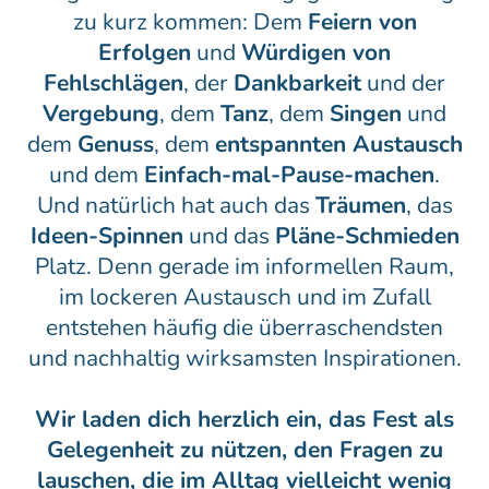
zu kurz kommen: Dem
Feiern von
Erfolgen
und
Würdigen von
Fehlschlägen
, der
Dankbarkeit
und der
Vergebung
,
dem
Tanz
, dem
Singen
und
dem
Genuss
, dem
entspannten Austausch
und dem
Einfach-mal-
Pause-machen
.
Und natürlich hat auch das
Träumen
, das
Ideen-Spinnen
und das
Pläne-Schmieden
Platz. Denn gerade im informellen Raum,
im lockeren Austausch und im Zufall
entstehen häufig die überraschendsten
und nachhaltig wirksamsten Inspirationen.
Wir laden dich herzlich ein, das Fest als
Gelegenheit zu nützen, den Fragen zu
lauschen, die im Alltag vielleicht wenig